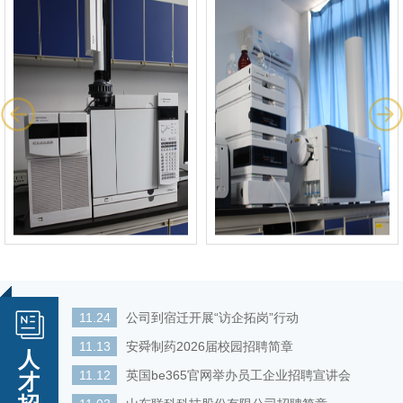
11.24
公司到宿迁开展“访企拓岗”行动
11.13
安舜制药2026届校园招聘简章
人
11.12
英国be365官网举办员工企业招聘宣讲会
才