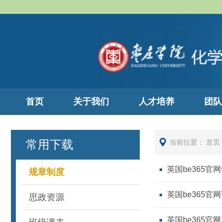
首页
关于我们
人才培养
团队
常用下载
当前位置：
首页
英国be365官
规章制度
英国be365
思政资源
英国be365