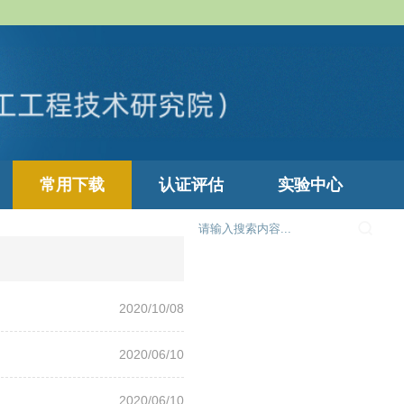
常用下载
认证评估
实验中心
2020/10/08
2020/06/10
2020/06/10