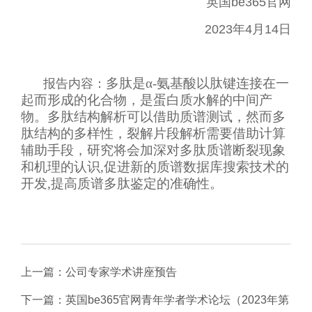
英国be365官网
2023年4月14日
多肽是
α-氨基酸以肽键连接在一
报告内容：
起而形成的化合物，是蛋白质水解的中间产
物
。
多肽结构解析可以借助质谱测试，然而多
肽结构的多样性，裂解片段解析需要借助计算
辅助手段，研究将会加深对多肽质谱断裂现象
和机理的认识
,促进新的质谱数据库搜索技术的
开发,提高质谱多肽鉴定的准确性。
上一篇：
公司专家学术讲座预告
下一篇：
​英国be365官网青年学者学术论坛（2023年第