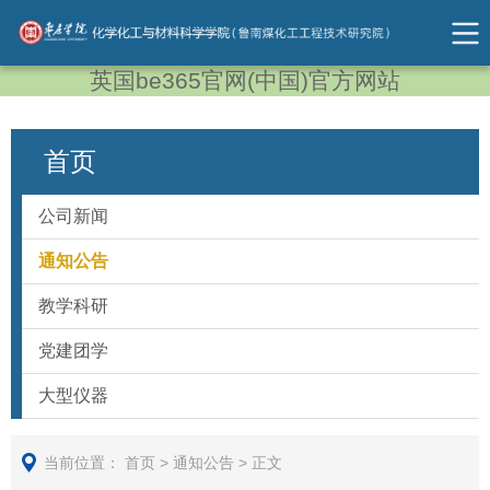
英国be365官网(中国)官方网站
首页
公司新闻
通知公告
教学科研
党建团学
大型仪器
当前位置：
首页
>
通知公告
>
正文