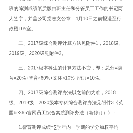
班的综测成绩纸质版
由班主任和分管员工工作的书记两
人签字，并盖公司党总支公章，
4月10日
之前
报送至行
政楼
105室。
二、2017级综合测评计算方法见附件1，2018级、
2019级、2020级见附件2。
三、2017级本科生的计算方法不变，即：总分=德
育×20%+智育×60%+文体×10%+能力×10%。
四、
201
7
级
综合测评办法以之前的为准，
2018
级
、
2019级
、
2020级本专科
综合测评办法见附件3《英
国be365官网员工综合素质测评办法
（
新修订
）
》：
1.智育测评成绩=∑学年内一学期的学分加权平均