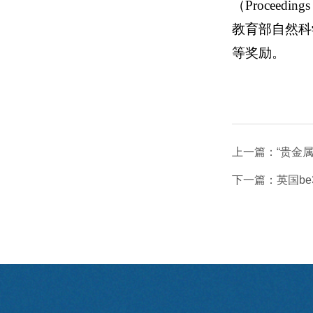
（Procee
教育部自然科
等奖励。
上一篇：
“贵金
下一篇：
英国b