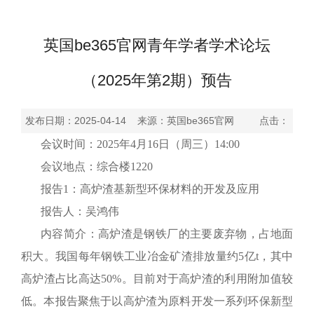
​英国be365官网青年学者学术论坛
（2025年第2期）预告
发布日期：2025-04-14 来源：英国be365官网 点击：
会议时间：
2025年4月16日（周三）14:00
会议地点：
综合楼
1220
报告1：高炉渣基新型环保材料的开发及应用
报告人：吴鸿伟
内容简介：高炉渣是钢铁厂的主要废弃物，占地面
积大。我国每年钢铁工业冶金矿渣排放量约5亿t，其中
高炉渣占比高达50%。目前对于高炉渣的利用附加值较
低。本报告聚焦于以高炉渣为原料开发一系列环保新型