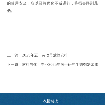
的使用安全，所以要将优化不断进行，将损害降到最
低。
上一篇：
2025年五一劳动节放假安排
下一篇：
材料与化工专业2025年硕士研究生调剂复试成
绩公示
友情链接：