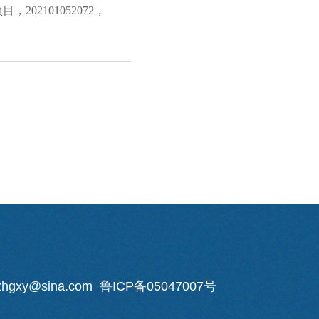
2101052072，
y@sina.com 鲁ICP备05047007号