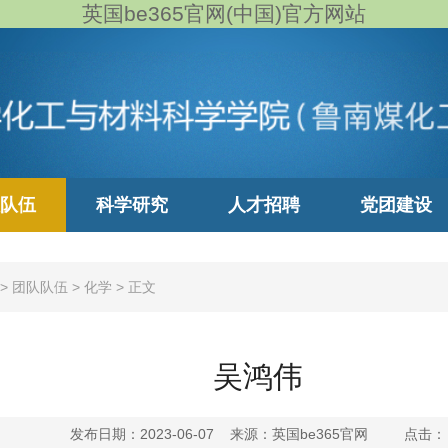
英国be365官网(中国)官方网站
队伍
科学研究
人才招聘
党团建设
>
团队队伍
>
化学
>
正文
吴鸿伟
发布日期：2023-06-07 来源：英国be365官网 点击：