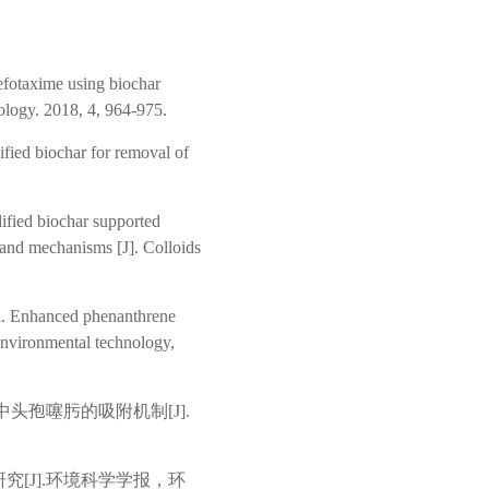
fotaxime using biochar
ology. 2018, 4, 964-975.
fied biochar for removal of
fied biochar supported
s and mechanisms [J]. Colloids
. Enhanced phenanthrene
Environmental technology,
头孢噻肟的吸附机制[J].
[J].环境科学学报，环