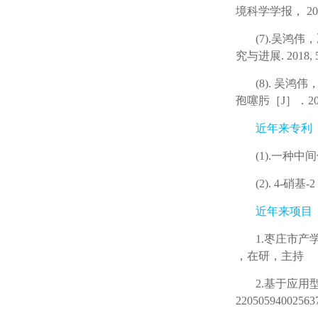
境科学学报， 2018，
(7).
吴鸿伟
，
究与进展. 2018, 5,
(8).
吴鸿伟
孢噻肟［J］．2017
近年来专利
(1).一种中
(2). 4-硝
近年来项目
1.枣庄市产学
，在研，主持
2.基于应
2205059400256