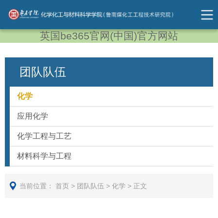
英国be365官网(中国)官方网站
团队队伍
化学
应用化学
化学工程与工艺
材料科学与工程
当前位置：
首页
>
团队队伍
>
化学
>
正文