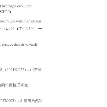
ed hydrogen evolution
区
TOP
)
lectrolyte with high proton
: 114-120.
(
IF=
13.599
，一
f electrocatalysts towards
队
（
2021KJ057
）
山东省
.
协同作用机理研究
9PEM003
）
山东省自然科
.