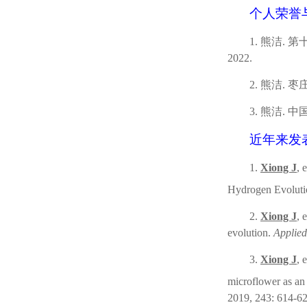
个人荣誉
1.
熊洁
.
第
2022.
2.
熊洁
.
枣
3.
熊洁
.
中
近年来发
1.
Xiong J
, 
Hydrogen Evoluti
2.
Xiong J
, 
evolution.
Applied
3.
Xiong J
, 
microflower as an 
2019, 243: 614-6