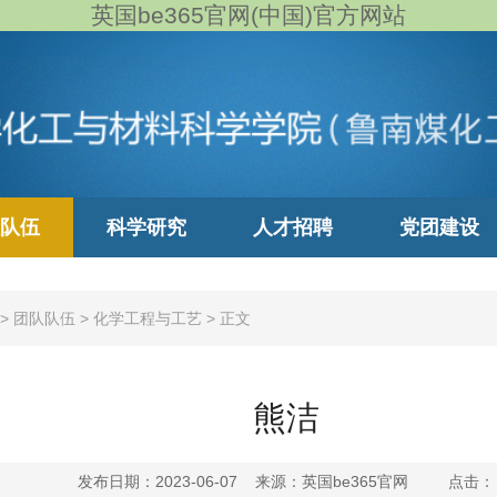
英国be365官网(中国)官方网站
队伍
科学研究
人才招聘
党团建设
>
团队队伍
>
化学工程与工艺
>
正文
熊洁
发布日期：2023-06-07 来源：英国be365官网 点击：