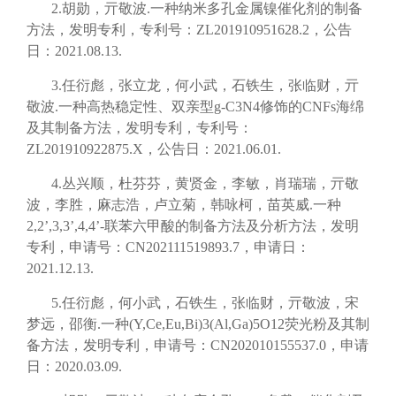
2.胡勋，亓敬波.一种纳米多孔金属镍催化剂的制备
方法，发明专利，专利号：ZL201910951628.2，公告
日：2021.08.13.
3.任衍彪，张立龙，何小武，石铁生，张临财，亓
敬波.一种高热稳定性、双亲型g-C3N4修饰的CNFs海绵
及其制备方法，发明专利，专利号：
ZL201910922875.X，公告日：2021.06.01.
4.丛兴顺，杜芬芬，黄贤金，李敏，肖瑞瑞，亓敬
波，李胜，麻志浩，卢立菊，韩咏柯，苗英威.一种
2,2’,3,3’,4,4’-联苯六甲酸的制备方法及分析方法，发明
专利，申请号：CN202111519893.7，申请日：
2021.12.13.
5.任衍彪，何小武，石铁生，张临财，亓敬波，宋
梦远，邵衡.一种(Y,Ce,Eu,Bi)3(Al,Ga)5O12荧光粉及其制
备方法，发明专利，申请号：CN202010155537.0，申请
日：2020.03.09.