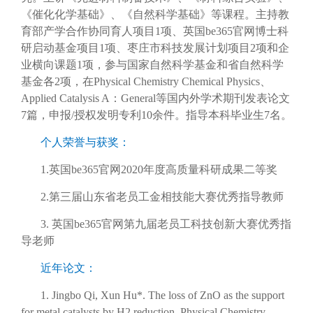
《催化化学基础》、《自然科学基础》等课程。主持教
育部产学合作协同育人项目1项、英国be365官网博士科
研启动基金项目1项、枣庄市科技发展计划项目2项和企
业横向课题1项，参与国家自然科学基金和省自然科学
基金各2项，在Physical Chemistry Chemical Physics、
Applied Catalysis A：General等国内外学术期刊发表论文
7篇，申报/授权发明专利10余件。指导本科毕业生7名。
个人荣誉与获奖：
1.英国be365官网2020年度高质量科研成果二等奖
2.第三届山东省老员工金相技能大赛优秀指导教师
3. 英国be365官网第九届老员工科技创新大赛优秀指
导老师
近年论文：
1. Jingbo Qi, Xun Hu*. The loss of ZnO as the support
for metal catalysts by H2 reduction. Physical Chemistry