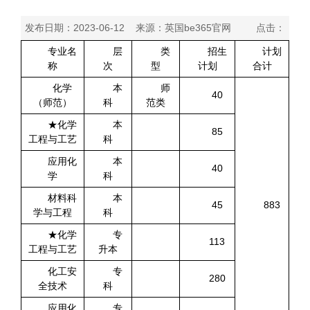
发布日期：2023-06-12 来源：英国be365官网 点击：
专业名
层
类
招生
计划
称
次
型
计划
合计
化学
本
师
40
（师范）
科
范类
★化学
本
85
工程与工艺
科
应用化
本
40
学
科
材料科
本
45
883
学与工程
科
★化学
专
113
工程与工艺
升本
化工安
专
280
全技术
科
应用化
专