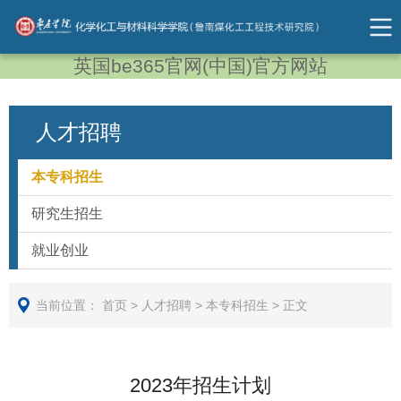
英国be365官网(中国)官方网站
人才招聘
本专科招生
研究生招生
就业创业
当前位置：
首页
>
人才招聘
>
本专科招生
>
正文
2023年招生计划