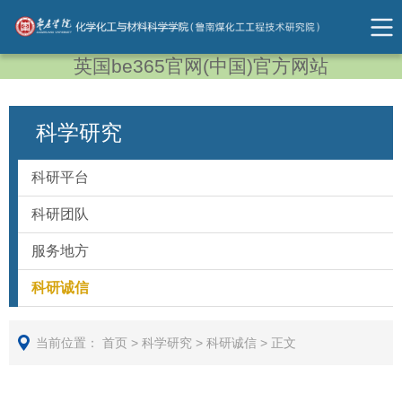
英国be365官网(中国)官方网站
科学研究
科研平台
科研团队
服务地方
科研诚信
当前位置：
首页
>
科学研究
>
科研诚信
>
正文