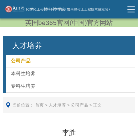
英国be365官网(中国)官方网站
人才培养
公司产品
本科生培养
专科生培养
当前位置：
首页
>
人才培养
>
公司产品
>
正文
李胜