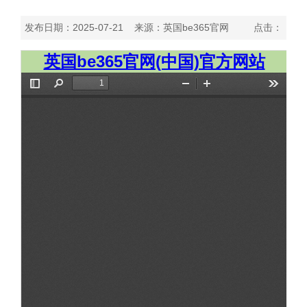
发布日期：2025-07-21 来源：英国be365官网 点击：