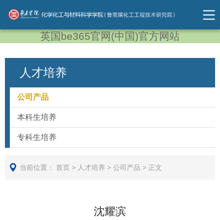
英国be365官网(中国)官方网站
人才培养
公司产品
本科生培养
专科生培养
当前位置：
首页
>
人才培养
>
公司产品
>
正文
沈耀滨