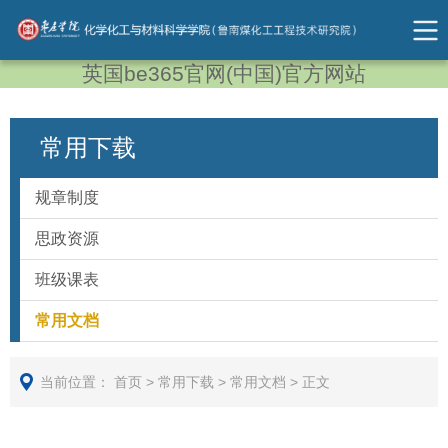
英国be365官网(中国)官方网站
常用下载
规章制度
思政资源
班级课表
常用文档
当前位置：
首页
>
常用下载
>
常用文档
>
正文