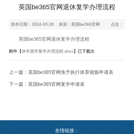
英国be365官网退休复学办理流程
发布日期：2024-03-28 来源：英国be365官网 点击：
英国be365官网退休复学办理流程
附件【
休学退学复学办理流程.docx
】已下载
次
上一篇：
英国be365官网免予执行体育锻炼申请表
下一篇：
英国be365官网复学申请表
友情链接：