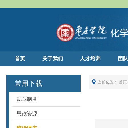
首页
关于我们
人才培养
团队
常用下载
当前位置：
首页
规章制度
思政资源