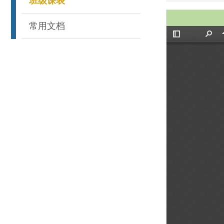
班级课表
常用文档