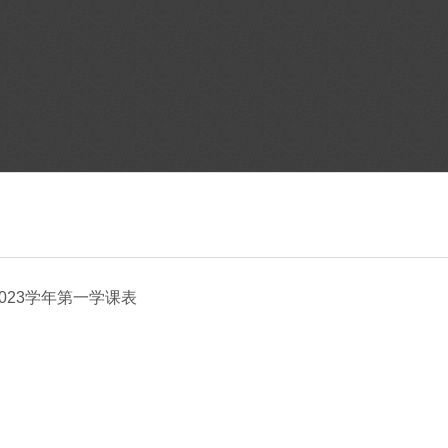
-2023学年第一学课表