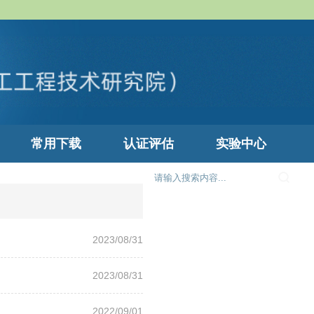
常用下载
认证评估
实验中心
2023/08/31
2023/08/31
2022/09/01