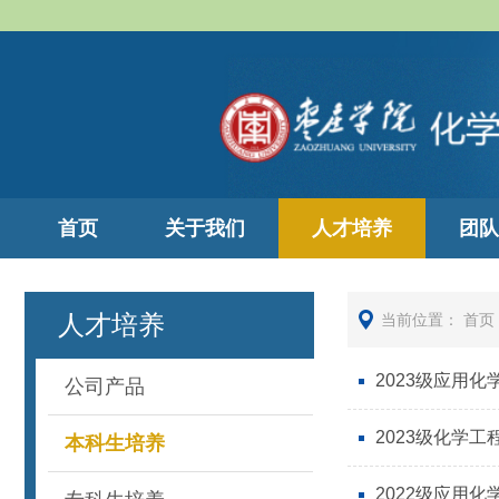
首页
关于我们
人才培养
团队
人才培养
当前位置：
首页
2023级应用
公司产品
2023级化学
本科生培养
2022级应用