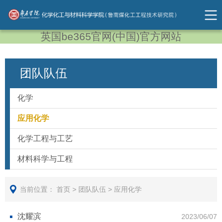
英国be365官网(中国)官方网站
团队队伍
化学
应用化学
化学工程与工艺
材料科学与工程
当前位置：
首页
>
团队队伍
>
应用化学
沈耀滨
2023/06/07