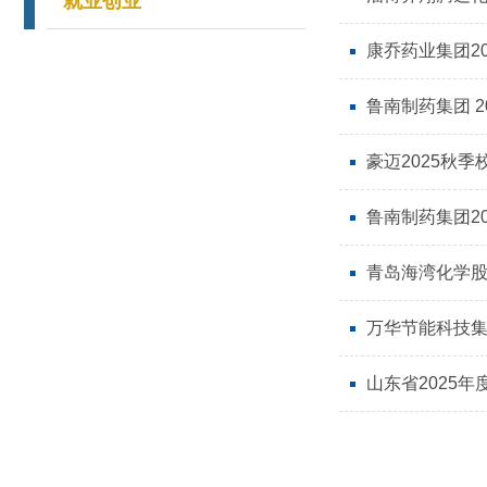
就业创业
康乔药业集团2
鲁南制药集团 2
豪迈2025秋
鲁南制药集团2
青岛海湾化学股份
万华节能科技集团
山东省2025