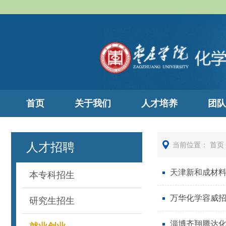
首页
关于我们
人才培养
团队
人才招聘
当前位置：
首页
天津新和成材
本专科招生
万华化学容威
研究生招生
淄博齐翔腾达化