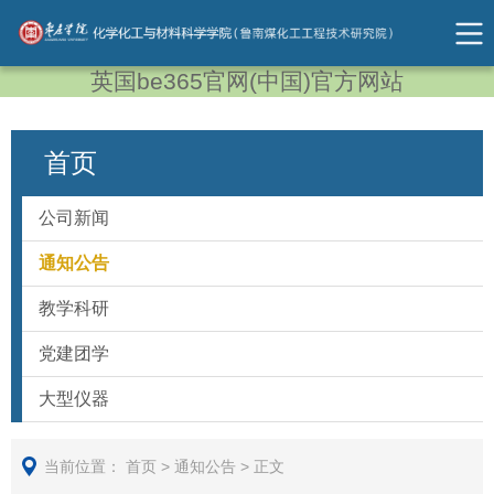
英国be365官网(中国)官方网站
首页
公司新闻
通知公告
教学科研
党建团学
大型仪器
当前位置：
首页
>
通知公告
>
正文