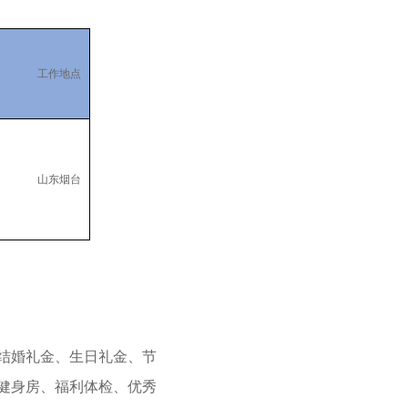
工作地点
山东烟台
结婚礼金、生日礼金、节
健身房、福利体检、优秀