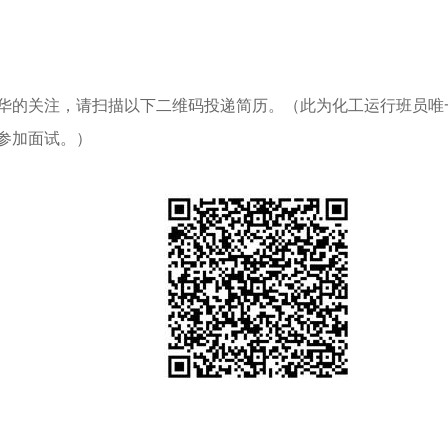
华的关注，请扫描以下二维码投递简历。（此为化工运行班员唯
参加面试。）