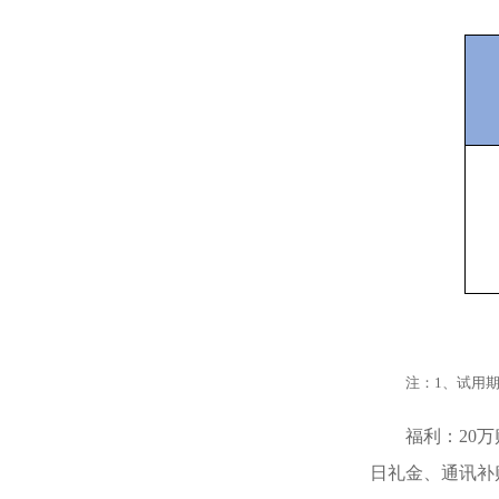
注：
1
、试用
福利
：
20
万
日礼金、通讯补