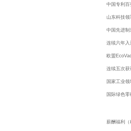
中国专利百
山东科技领
中国先进制
连续六年入
欧盟
EcoVad
连续五次获
国家工业领
国际绿色零
薪酬福利
（