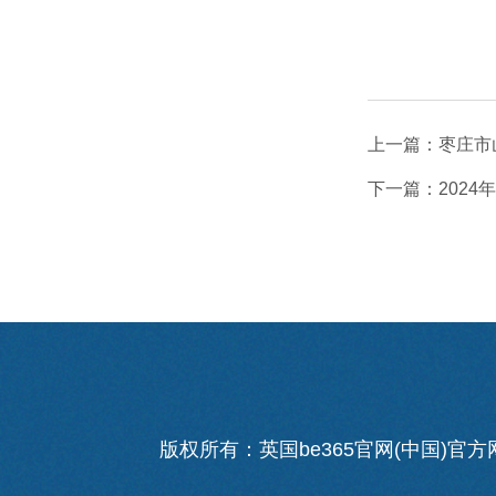
上一篇：
枣庄市
下一篇：
202
版权所有：英国be365官网(中国)官方网站 联