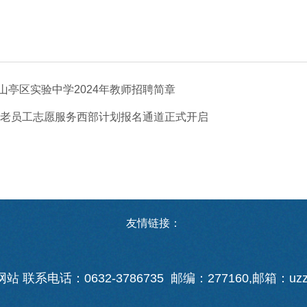
山亭区实验中学2024年教师招聘简章
4年老员工志愿服务西部计划报名通道正式开启
友情链接：
系电话：0632-3786735 邮编：277160,邮箱：uzzhgx