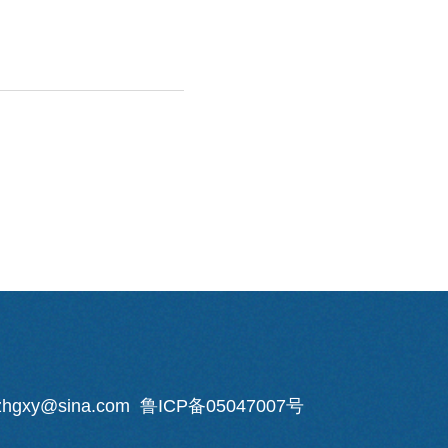
y@sina.com 鲁ICP备05047007号