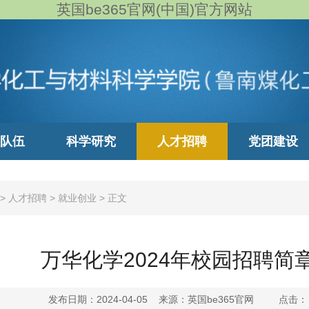
英国be365官网(中国)官方网站
队伍
科学研究
人才招聘
党团建设
>
人才招聘
>
就业创业
>
正文
万华化学2024年校园招聘简
发布日期：2024-04-05 来源：英国be365官网 点击：