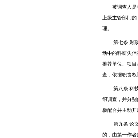
被调查人是单
上级主管部门的
理。
第七条
财
动中的科研失信
推荐单位、项目
查，依据职责权
第八条
科
织调查，并分别
极配合并主动开
第九条
论
的，由第一作者