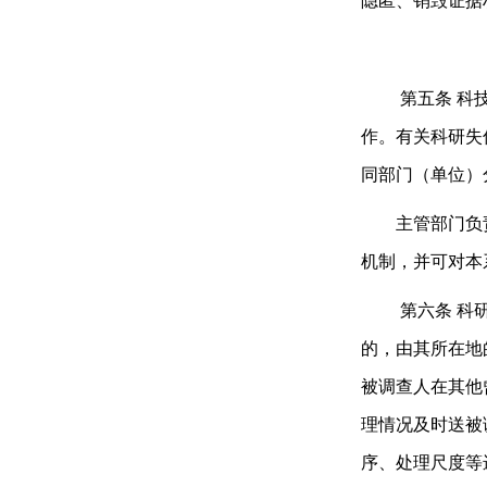
隐匿、销毁证据
第五条
科
作。有关科研失
同部门（单位）
主管部门负责
机制，并可对本
第六条
科
的，由其所在地
被调查人在其他
理情况及时送被
序、处理尺度等