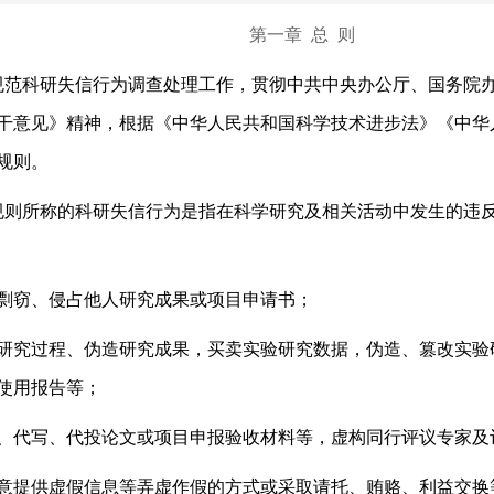
第一章 总 则
规范科研失信行为调查处理工作，贯彻中共中央办公厅、国务院
干意见》精神，根据《中华人民共和国科学技术进步法》《中华
规则。
规则所称的科研失信行为是指在科学研究及相关活动中发生的违
窃、侵占他人研究成果或项目申请书；
究过程、伪造研究成果，买卖实验研究数据，伪造、篡改实验
使用报告等；
代写、代投论文或项目申报验收材料等，虚构同行评议专家及
提供虚假信息等弄虚作假的方式或采取请托、贿赂、利益交换