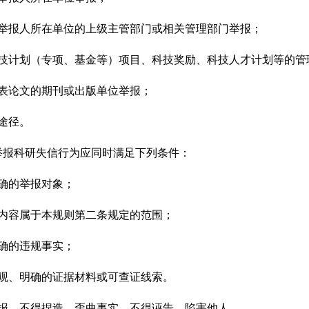
报人所在单位的上级主管部门或相关管理部门举报；
计划（专项、基金等）项目、科技奖励、科技人才计划等的管
论文的期刊或出版单位举报；
途径。
举报科研失信行为应同时满足下列条件：
的举报对象；
容属于本规则第二条规定的范围；
的违规事实；
、明确的证据材料或可查证线索。
，不得捏造、歪曲事实，不得诬告、陷害他人。