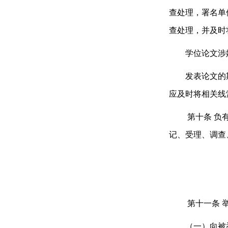
查处理，署名单
查处理，并及时
学位论文涉嫌
发表论文的期
应及时将相关线
第十条
负
记、受理、调查
第十一条
（一）向被举