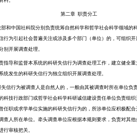
材料。
第二章 职责分工
技部和中国社科院分别负责统筹自然科学和哲学社会科学领域的
信行为引起社会普遍关注或涉及多个部门（单位）的，可组织开
分别开展调查处理。
指导和监督本系统的科研失信行为调查处理工作，建立健全重
系统发生的科研失信行为独立组织开展调查处理。
研失信行为被调查人是自然人的，一般由其被调查时所在单位负
的科技行政部门或哲学社会科学科研诚信建设责任单位负责组织
曾任职或求学单位实施的科研失信行为的，所涉单位应积极配合
调查人所在单位。牵头调查单位应根据本规则要求，负责对其他
进行审核把关。