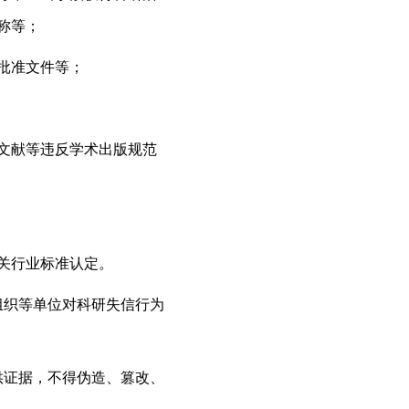
称等；
批准文件等；
文献等违反学术出版规范
关行业标准认定。
组织等单位对科研失信行为
供证据，不得伪造、篡改、