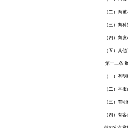
（二）向被举
（三）向科技
（四）向发表
（五）其他
第十二条
（一）有明确
（二）举报内
（三）有明确
（四）有客观
鼓励实名举报