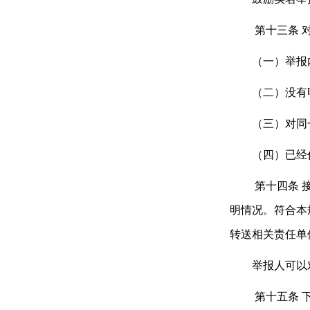
第十三条
（一）举报内
（二）没有明
（三）对同一
（四）已经作
第十四条
接
明情况。符合本
转送相关责任单
举报人可以对
第十五条