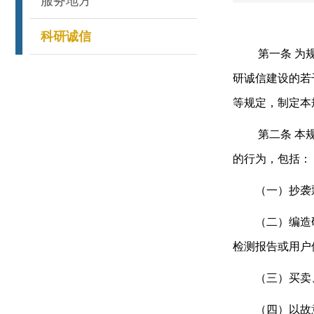
服务地方
科研诚信
第一条
为
研诚信建设的若
等规定，制定本
第二条
本
的行为，包括：
（一）抄袭剽
（二）编造研
检测报告或用户
（三）买卖、
（四）以故意