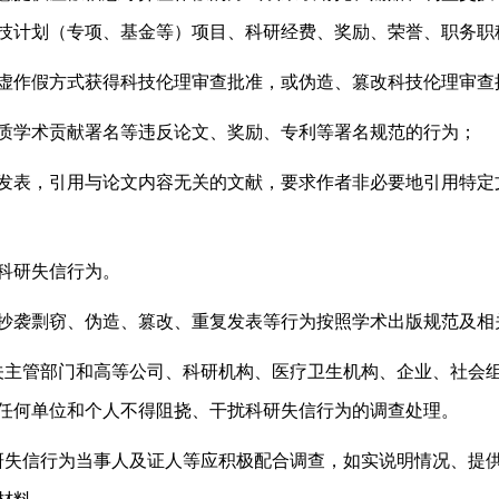
技计划（专项、基金等）项目、科研经费、奖励、荣誉、职务职
作假方式获得科技伦理审查批准，或伪造、篡改科技伦理审查
学术贡献署名等违反论文、奖励、专利等署名规范的行为；
表，引用与论文内容无关的文献，要求作者非必要地引用特定
研失信行为。
袭剽窃、伪造、篡改、重复发表等行为按照学术出版规范及相
关主管部门和高等公司、科研机构、医疗卫生机构、企业、社会
任何单位和个人不得阻挠、干扰科研失信行为的调查处理。
研失信行为当事人及证人等应积极配合调查，如实说明情况、提