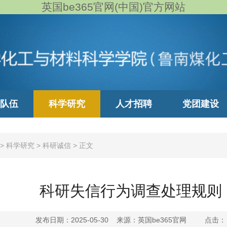
英国be365官网(中国)官方网站
队伍
科学研究
人才招聘
党团建设
>
科学研究
>
科研诚信
>
正文
科研失信行为调查处理规则
发布日期：2025-05-30 来源：英国be365官网 点击：