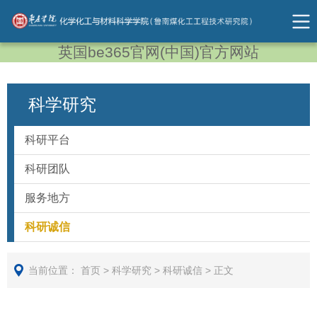
英国be365官网(中国)官方网站
科学研究
科研平台
科研团队
服务地方
科研诚信
当前位置：
首页
>
科学研究
>
科研诚信
>
正文