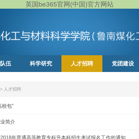
英国be365官网(中国)官方网站
队伍
科学研究
人才招聘
党团建设
>
人才招聘
高校包”
专业简介
2018年普通高等教育专科升本科招生考试报名工作的通知