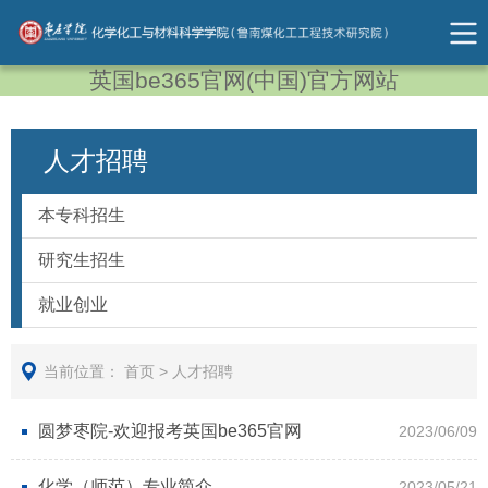
英国be365官网(中国)官方网站
人才招聘
本专科招生
研究生招生
就业创业
当前位置：
首页
>
人才招聘
圆梦枣院-欢迎报考英国be365官网
2023/06/09
化学（师范）专业简介
2023/05/21