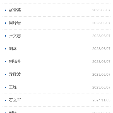
赵雪英
2023/06/07
周峰岩
2023/06/07
张文志
2023/06/07
刘泳
2023/06/07
别福升
2023/06/07
亓敬波
2023/06/07
王峰
2023/06/07
石义军
2024/11/03
刘洋